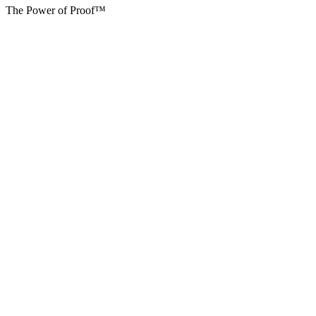
The Power of Proof™