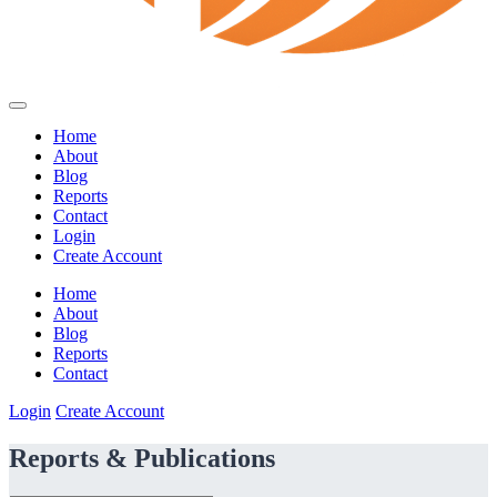
Home
About
Blog
Reports
Contact
Login
Create Account
Home
About
Blog
Reports
Contact
Login
Create Account
Reports & Publications