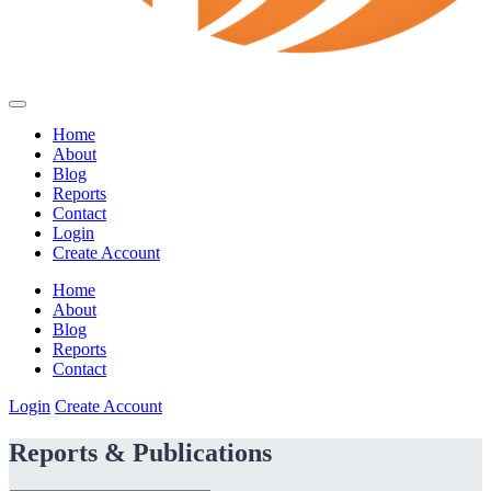
Home
About
Blog
Reports
Contact
Login
Create Account
Home
About
Blog
Reports
Contact
Login
Create Account
Reports & Publications