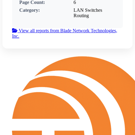
Page Count:
6
Category:
LAN Switches
Routing
View all reports from Blade Network Technologies,
Inc.