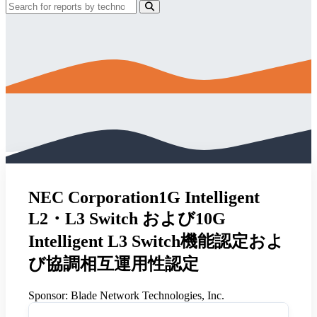
NEC Corporation1G Intelligent
L2・L3 Switch および10G
Intelligent L3 Switch機能認定およ
び協調相互運用性認定
Sponsor:
Blade Network Technologies, Inc.