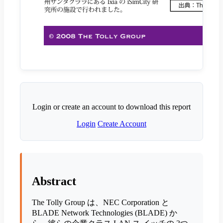
Login or create an account to download this report
Login
Create Account
Abstract
The Tolly Group は、NEC Corporation と
BLADE Network Technologies (BLADE) か