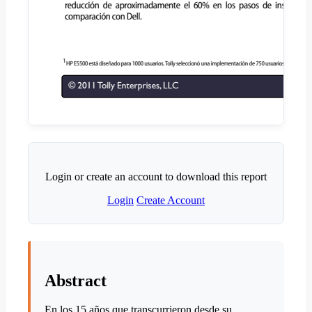
Login or create an account to download this report
Login
Create Account
Abstract
En los 15 años que transcurrieron desde su