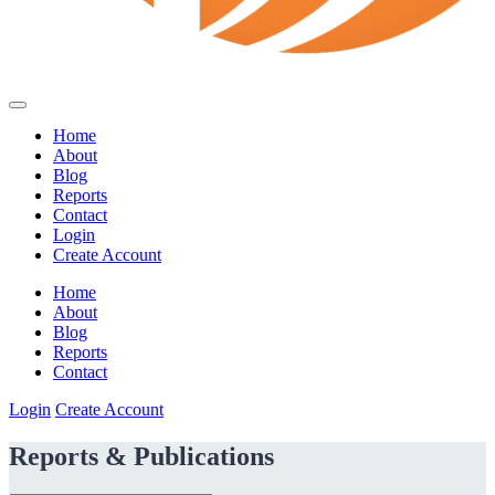
Home
About
Blog
Reports
Contact
Login
Create Account
Home
About
Blog
Reports
Contact
Login
Create Account
Reports & Publications