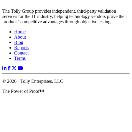
The Tolly Group provides independent, third-party validation
services for the IT industry, helping technology vendors prove their
products' competitive advantages through objective testing.
Home
About
Blog
Reports
Contact
Terms
© 2026 - Tolly Enterprises, LLC
The Power of Proof™