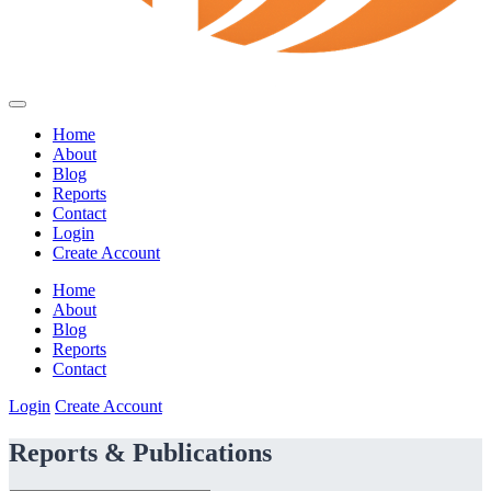
Home
About
Blog
Reports
Contact
Login
Create Account
Home
About
Blog
Reports
Contact
Login
Create Account
Reports & Publications