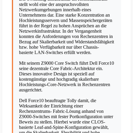
stellt wohl eine der anspruchsvollsten
Netzwerkumgebungen innerhalb eines
Unternehmens dar. Eine starke Konzentration an
Hochleistungsservern und Massenspeichergeräten
führt in der Regel zu hohen Ansprüchen an die
Netzwerkinfrastruktur. In der Vergangenheit
konnten die Anforderungen von Rechenzentren in
Bezug auf Skalierbarkeit und Widerstandsfähigkeit
bzw. hohe Verfügbarkeit nur über Chassis-
basierte LAN-Switches erfüllt werden.
Mit seinem Z9000 Core Switch führt Dell Force10
seine dezentrale Core Fabric-Architektur ein.
Dieses innovative Design ist speziell auf
kostengünstige und hochgradig skalierbare
Hochleistungs-Core-Netzwerk in Rechenzentren
ausgerichtet.
Dell Force10 beauftragte Tolly damit, die
Wirksamkeit der Einrichtung einer
Rechenzentrums- Fabric-Lösung anhand von
Z9000-Switches mit fester Portkonfiguration unter
Beweis zu stellen. Hierbei wurde eine CLOS-
basierte Leaf-and-Spine-Konfiguration gewählt,
um die Skalierbarkeit, Flexibilität und hohe