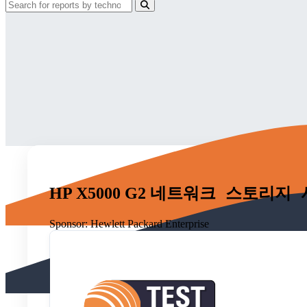
HP X5000 G2 네트워크 스토
Sponsor:
Hewlett Packard Enterprise