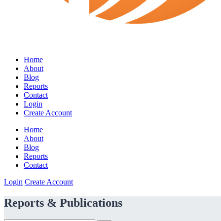
Home
About
Blog
Reports
Contact
Login
Create Account
Home
About
Blog
Reports
Contact
Login
Create Account
Reports & Publications