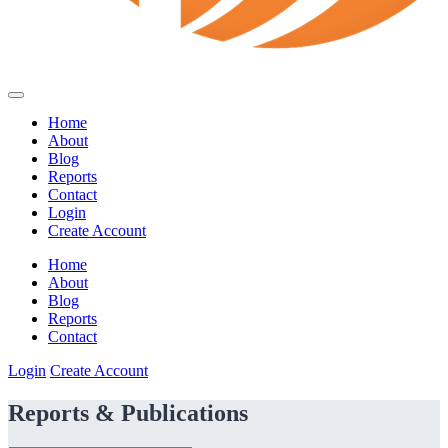
Home
About
Blog
Reports
Contact
Login
Create Account
Home
About
Blog
Reports
Contact
Login
Create Account
Reports & Publications