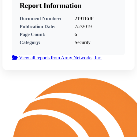
Report Information
Document Number:
219116JP
Publication Date:
7/2/2019
Page Count:
6
Category:
Security
View all reports from Array Networks, Inc.