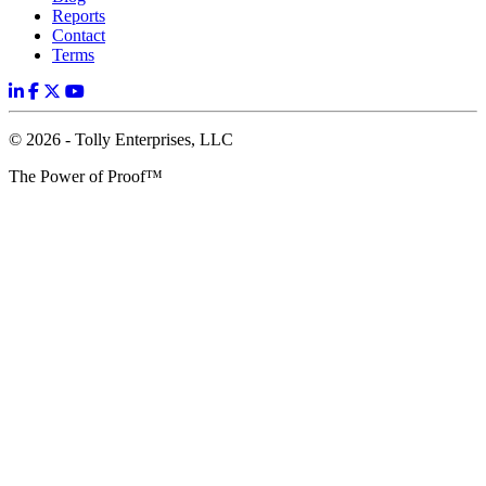
Reports
Contact
Terms
© 2026 - Tolly Enterprises, LLC
The Power of Proof™