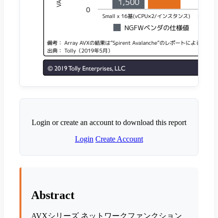
Login or create an account to download this report
Login
Create Account
Abstract
AVXシリーズ ネットワークファンクション