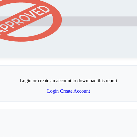
Login or create an account to download this report
Login
Create Account