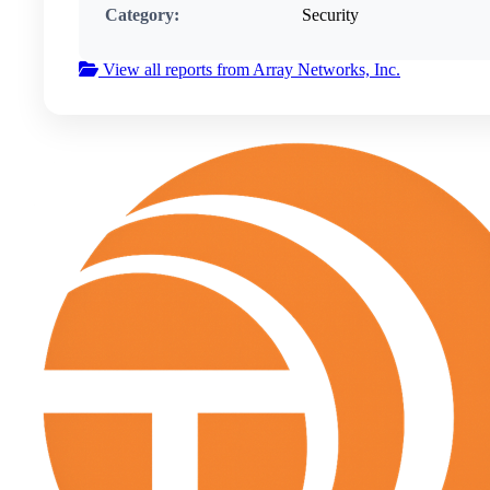
Category:
Security
View all reports from Array Networks, Inc.