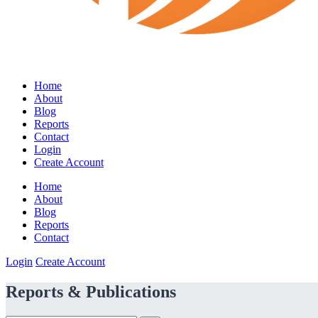
Home
About
Blog
Reports
Contact
Login
Create Account
Home
About
Blog
Reports
Contact
Login
Create Account
Reports & Publications