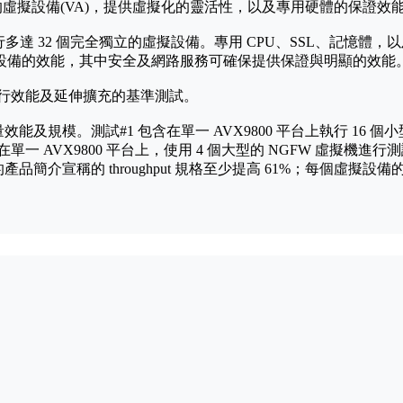
三方的虛擬設備(VA)，提供虛擬化的靈活性，以及專用硬體的保證效
達 32 個完全獨立的虛擬設備。專用 CPU、SSL、記憶體，以
體設備的效能，其中安全及網路服務可確保提供保證與明顯的效能
FW)執行效能及延伸擴充的基準測試。
能及規模。測試#1 包含在單一 AVX9800 平台上執行 16 個小型
在單一 AVX9800 平台上，使用 4 個大型的 NGFW 虛擬機進行
商的產品簡介宣稱的 throughput 規格至少提高 61%；每個虛擬設備的 