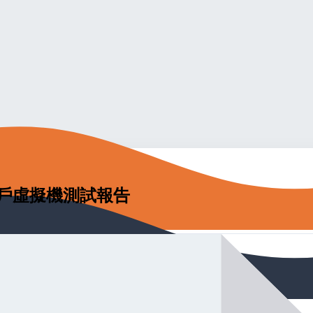
行多租戶虛擬機測試報告