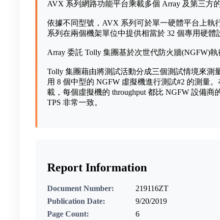
AVX 系列網路功能平台乘載多個 Array 及第
依據不同型號，AVX 系列可於單一硬體平台上執行多
系列在兩個機架單位中提供相當於 32 個專用硬
Array 委託 Tolly 集團基於次世代防火牆(NG
Tolly 集團藉由將測試活動分成三個測試情境來測量效
用 8 個中型的 NGFW 虛擬機進行測試#2 的測量。
載，每個虛擬機的 throughput 都比 NGFW 設備
TPS 非常一致。
Report Information
Document Number:
219116ZT
Publication Date:
9/20/2019
Page Count:
6