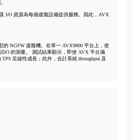
能。
及 I/O 資源為每個虛擬設備提供服務。因此，AVX
。
的 NGFW 虛擬機。在單一 AVX9800 平台上，使
測試#3 的測量。 測試結果顯示，即使 AVX 平台滿
TPS 呈線性成長；此外，合計系統 throughput 及