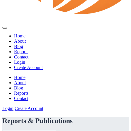
Home
About
Blog
Reports
Contact
Login
Create Account
Home
About
Blog
Reports
Contact
Login
Create Account
Reports & Publications