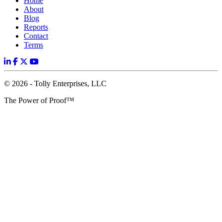
Home
About
Blog
Reports
Contact
Terms
© 2026 - Tolly Enterprises, LLC
The Power of Proof™