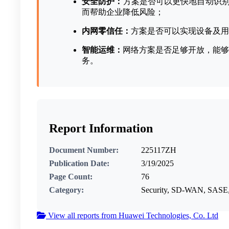
安全防护：
⽅案是否可以更快地⾃动识别
⽽帮助企业降低⻛险；
内网零信任：
方案是否可以实现设备及用
智能运维：
⽹络⽅案是否⾜够开放，能够
务。
Report Information
Document Number:
225117ZH
Publication Date:
3/19/2025
Page Count:
76
Category:
Security, SD-WAN, SASE, 
View all reports from Huawei Technologies, Co. Ltd