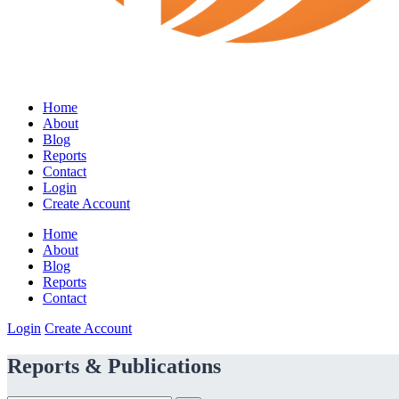
Home
About
Blog
Reports
Contact
Login
Create Account
Home
About
Blog
Reports
Contact
Login
Create Account
Reports & Publications