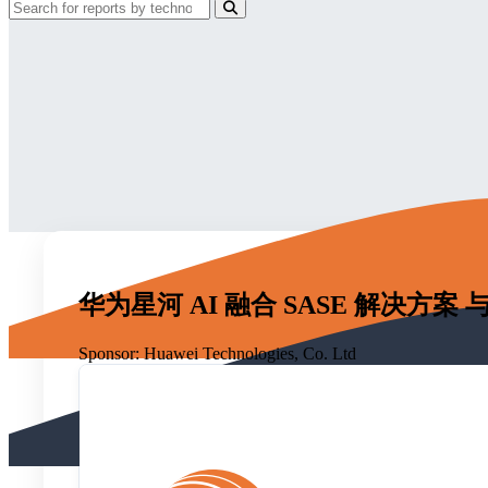
华为星河 AI 融合 SASE 解决⽅案 与 
Sponsor:
Huawei Technologies, Co. Ltd