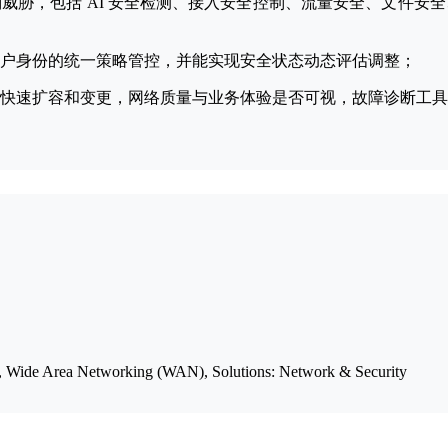
威胁，包括 AI 安全检测、接⼊安全控制、流量安全、文件安
户身份的统一策略管控，并能实现安全状态动态评估调整；
快速扩容和变更，⽹络质量与业务体验是否可视，故障诊断⼯具
Wide Area Networking (WAN), Solutions: Network & Security