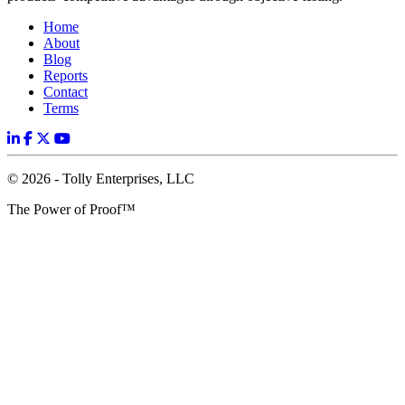
Home
About
Blog
Reports
Contact
Terms
© 2026 - Tolly Enterprises, LLC
The Power of Proof™