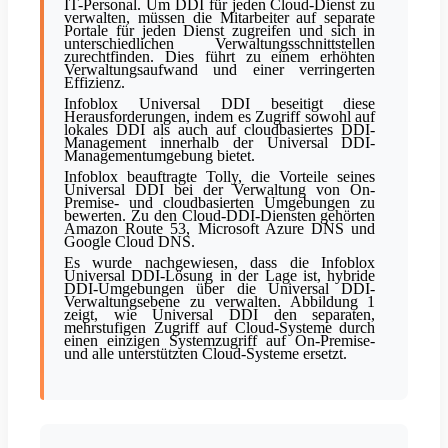
IT-Personal. Um DDI für jeden Cloud-Dienst zu
verwalten, müssen die Mitarbeiter auf separate
Portale für jeden Dienst zugreifen und sich in
unterschiedlichen Verwaltungsschnittstellen
zurechtfinden. Dies führt zu einem erhöhten
Verwaltungsaufwand und einer verringerten
Effizienz.
Infoblox Universal DDI beseitigt diese
Herausforderungen, indem es Zugriff sowohl auf
lokales DDI als auch auf cloudbasiertes DDI-
Management innerhalb der Universal DDI-
Managementumgebung bietet.
Infoblox beauftragte Tolly, die Vorteile seines
Universal DDI bei der Verwaltung von On-
Premise- und cloudbasierten Umgebungen zu
bewerten. Zu den Cloud-DDI-Diensten gehörten
Amazon Route 53, Microsoft Azure DNS und
Google Cloud DNS.
Es wurde nachgewiesen, dass die Infoblox
Universal DDI-Lösung in der Lage ist, hybride
DDI-Umgebungen über die Universal DDI-
Verwaltungsebene zu verwalten. Abbildung 1
zeigt, wie Universal DDI den separaten,
mehrstufigen Zugriff auf Cloud-Systeme durch
einen einzigen Systemzugriff auf On-Premise-
und alle unterstützten Cloud-Systeme ersetzt.