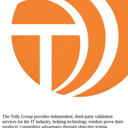
The Tolly Group provides independent, third-party validation
services for the IT industry, helping technology vendors prove their
products' competitive advantages through objective testing.