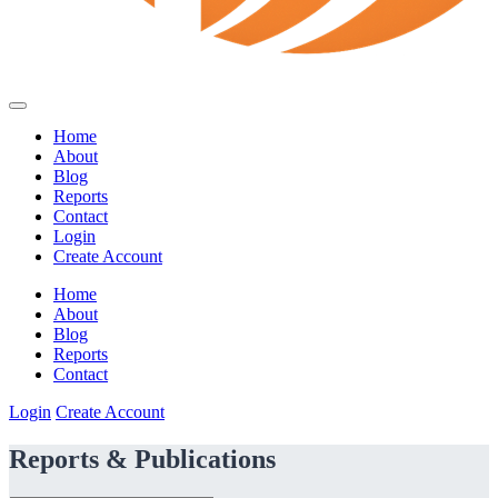
Home
About
Blog
Reports
Contact
Login
Create Account
Home
About
Blog
Reports
Contact
Login
Create Account
Reports & Publications